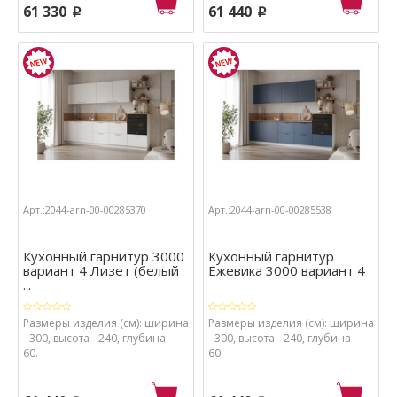
61 330
61 440
p
p
Арт.:2044-arn-00-00285370
Арт.:2044-arn-00-00285538
Кухонный гарнитур 3000
Кухонный гарнитур
вариант 4 Лизет (белый
Ежевика 3000 вариант 4
...
Размеры изделия (см): ширина
Размеры изделия (см): ширина
- 300, высота - 240, глубина -
- 300, высота - 240, глубина -
60.
60.