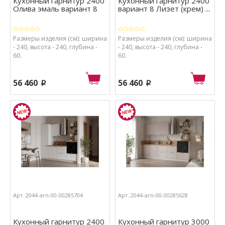
Кухонный гарнитур 2400
Кухонный гарнитур 2400
Олива эмаль вариант 8
вариант 8 Лизет (крем) ...
Размеры изделия (см): ширина
Размеры изделия (см): ширина
- 240, высота - 240, глубина -
- 240, высота - 240, глубина -
60.
60.
56 460
56 460
p
p
Арт.:2044-arn-00-00285704
Арт.:2044-arn-00-00285628
Кухонный гарнитур 2400
Кухонный гарнитур 3000