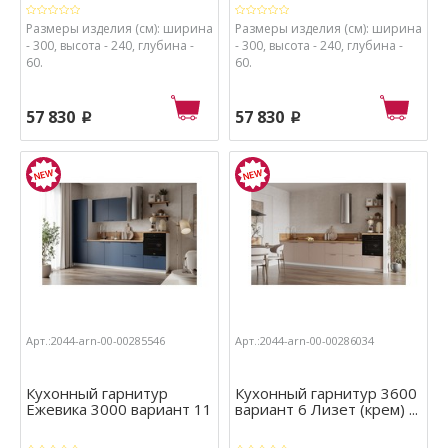
Размеры изделия (см): ширина
Размеры изделия (см): ширина
- 300, высота - 240, глубина -
- 300, высота - 240, глубина -
60.
60.
57 830
57 830
p
p
Арт.:2044-arn-00-00285546
Арт.:2044-arn-00-00286034
Кухонный гарнитур
Кухонный гарнитур 3600
Ежевика 3000 вариант 11
вариант 6 Лизет (крем) ...