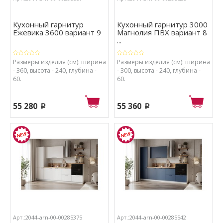
Кухонный гарнитур
Кухонный гарнитур 3000
Ежевика 3600 вариант 9
Магнолия ПВХ вариант 8
...
Размеры изделия (см): ширина
Размеры изделия (см): ширина
- 360, высота - 240, глубина -
- 300, высота - 240, глубина -
60.
60.
55 280
55 360
p
p
Арт.:2044-arn-00-00285375
Арт.:2044-arn-00-00285542