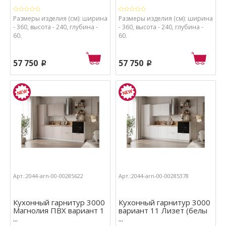
Размеры изделия (см): ширина
Размеры изделия (см): ширина
- 360, высота - 240, глубина -
- 360, высота - 240, глубина -
60.
60.
57 750
57 750
p
p
Арт.:2044-arn-00-00285622
Арт.:2044-arn-00-00285378
Кухонный гарнитур 3000
Кухонный гарнитур 3000
Магнолия ПВХ вариант 1
вариант 11 Лизет (белы
...
...