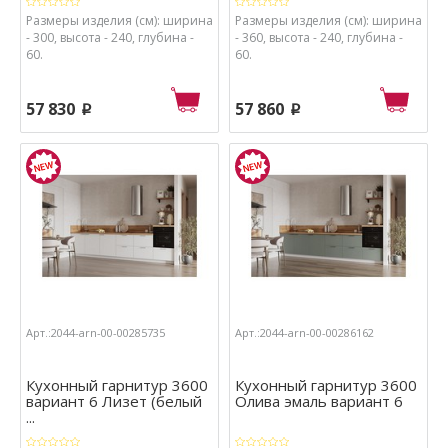
Размеры изделия (см): ширина
Размеры изделия (см): ширина
- 300, высота - 240, глубина -
- 360, высота - 240, глубина -
60.
60.
57 830
57 860
p
p
Арт.:2044-arn-00-00285735
Арт.:2044-arn-00-00286162
Кухонный гарнитур 3600
Кухонный гарнитур 3600
вариант 6 Лизет (белый
Олива эмаль вариант 6
...