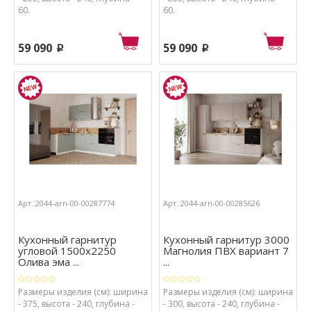
60.
60.
59 090
59 090
p
p
Арт.:2044-arn-00-00287774
Арт.:2044-arn-00-00285626
Кухонный гарнитур
Кухонный гарнитур 3000
угловой 1500х2250
Магнолия ПВХ вариант 7
Олива эма ...
...
Размеры изделия (см): ширина
Размеры изделия (см): ширина
- 375, высота - 240, глубина -
- 300, высота - 240, глубина -