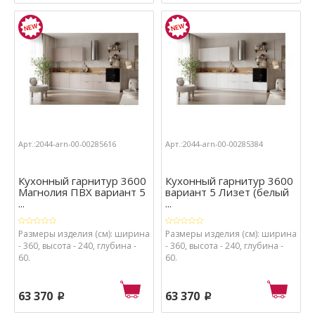
Арт.:2044-arn-00-00285616
Арт.:2044-arn-00-00285384
Кухонный гарнитур 3600
Кухонный гарнитур 3600
Магнолия ПВХ вариант 5
вариант 5 Лизет (белый
...
...
Размеры изделия (см): ширина
Размеры изделия (см): ширина
- 360, высота - 240, глубина -
- 360, высота - 240, глубина -
60.
60.
63 370
63 370
p
p