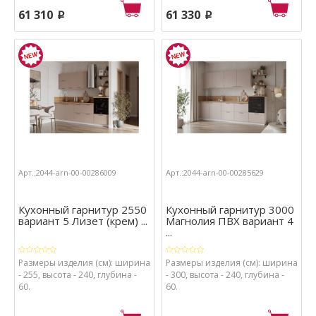
61 310
61 330
p
p
Арт.:2044-arn-00-00286009
Арт.:2044-arn-00-00285629
Кухонный гарнитур 2550
Кухонный гарнитур 3000
вариант 5 Лизет (крем) ...
Магнолия ПВХ вариант 4
...
Размеры изделия (см): ширина
Размеры изделия (см): ширина
- 255, высота - 240, глубина -
- 300, высота - 240, глубина -
60.
60.