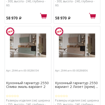
- 300, высота - 240, глубина -
- 300, высота - 240, глубина -
60.
60.
58 970
58 970
p
p
Арт.:2044-arn-00-00286134
Арт.:2044-arn-00-00286006
Кухонный гарнитур 2550
Кухонный гарнитур 2550
Олива эмаль вариант 2
вариант 2 Лизет (крем) ...
Размеры изделия (см): ширина
Размеры изделия (см): ширина
- 255, высота - 240, глубина -
- 255, высота - 240, глубина -