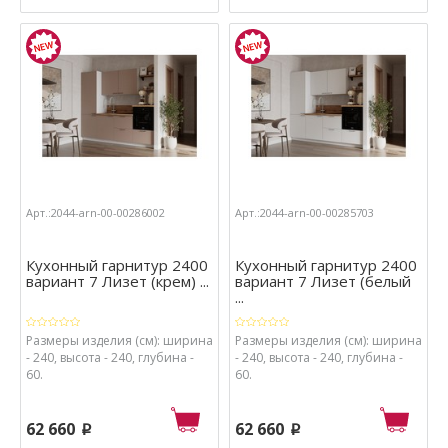
Арт.:2044-arn-00-00286002
Арт.:2044-arn-00-00285703
Кухонный гарнитур 2400
Кухонный гарнитур 2400
вариант 7 Лизет (крем) ...
вариант 7 Лизет (белый
...
Размеры изделия (см): ширина
Размеры изделия (см): ширина
- 240, высота - 240, глубина -
- 240, высота - 240, глубина -
60.
60.
62 660
62 660
p
p