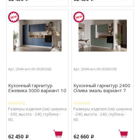
Арт.:2044-arn-00-00285562
Арт.:2044-arn-00-00286130
Кухонный гарнитур
Кухонный гарнитур 2400
Ежевика 3000 вариант 10
Олива эмаль вариант 7
Размеры изделия (см): ширина
Размеры изделия (см): ширина
- 300, высота - 240, глубина -
- 240, высота - 240, глубина -
60.
60.
62 450
62 660
p
p