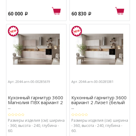
60 000
60 830
p
p
Арт.:2044-arn-00-00285619
Арт.:2044-arn-00-00285381
Кухонный гарнитур 3600
Кухонный гарнитур 3600
Магнолия ПВХ вариант 2
вариант 2 Лизет (белый
...
...
Размеры изделия (см): ширина
Размеры изделия (см): ширина
- 360, высота - 240, глубина -
- 360, высота - 240, глубина -
60.
60.