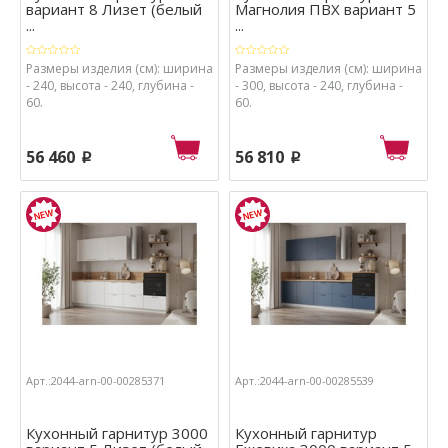
вариант 8 Лизет (белый
Магнолия ПВХ вариант 5
...
...
Размеры изделия (см): ширина
Размеры изделия (см): ширина
- 240, высота - 240, глубина -
- 300, высота - 240, глубина -
60.
60.
56 460
56 810
p
p
Арт.:2044-arn-00-00285371
Арт.:2044-arn-00-00285539
Кухонный гарнитур 3000
Кухонный гарнитур