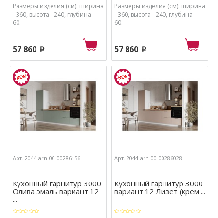
Размеры изделия (см): ширина
Размеры изделия (см): ширина
- 360, высота - 240, глубина -
- 360, высота - 240, глубина -
60.
60.
57 860
57 860
p
p
Арт.:2044-arn-00-00286156
Арт.:2044-arn-00-00286028
Кухонный гарнитур 3000
Кухонный гарнитур 3000
Олива эмаль вариант 12
вариант 12 Лизет (крем ...
...