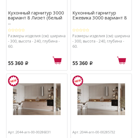
Кухонный гарнитур 3000
Кухонный гарнитур
вариант 8 Лизет (белый
Ежевика 3000 вариант 8
...
Размеры изделия (см): ширина
Размеры изделия (см): ширина
- 300, высота - 240, глубина -
- 300, высота - 240, глубина -
60.
60.
55 360
55 360
p
p
Арт.:2044-arn-00-00286031
Арт.:2044-arn-00-00285732