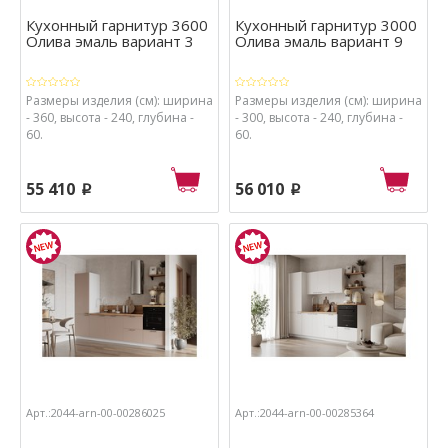
Кухонный гарнитур 3600
Кухонный гарнитур 3000
Олива эмаль вариант 3
Олива эмаль вариант 9
Размеры изделия (см): ширина
Размеры изделия (см): ширина
- 360, высота - 240, глубина -
- 300, высота - 240, глубина -
60.
60.
55 410
56 010
p
p
Арт.:2044-arn-00-00286025
Арт.:2044-arn-00-00285364