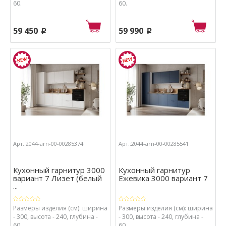
60.
60.
59 450
59 990
p
p
Арт.:2044-arn-00-00285374
Арт.:2044-arn-00-00285541
Кухонный гарнитур 3000
Кухонный гарнитур
вариант 7 Лизет (белый
Ежевика 3000 вариант 7
...
Размеры изделия (см): ширина
Размеры изделия (см): ширина
- 300, высота - 240, глубина -
- 300, высота - 240, глубина -
60.
60.