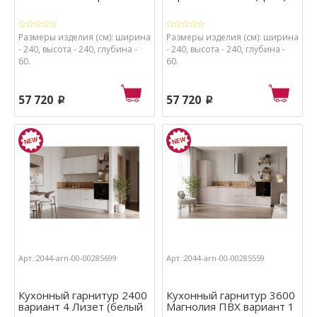
Размеры изделия (см): ширина
Размеры изделия (см): ширина
- 240, высота - 240, глубина -
- 240, высота - 240, глубина -
60.
60.
57 720
57 720
p
p
Арт.:2044-arn-00-00285699
Арт.:2044-arn-00-00285559
Кухонный гарнитур 2400
Кухонный гарнитур 3600
вариант 4 Лизет (белый
Магнолия ПВХ вариант 1