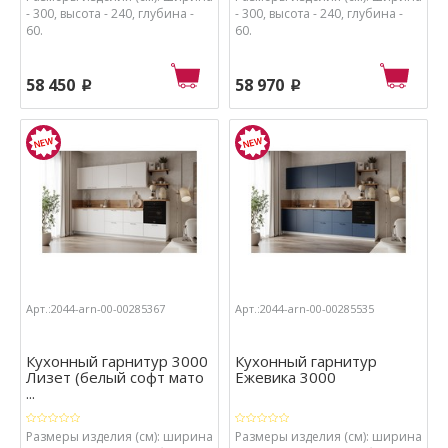
- 300, высота - 240, глубина -
- 300, высота - 240, глубина -
60.
60.
58 450
58 970
p
p
Арт.:2044-arn-00-00285367
Арт.:2044-arn-00-00285535
Кухонный гарнитур 3000
Кухонный гарнитур
Лизет (белый софт мато
Ежевика 3000
...
Размеры изделия (см): ширина
Размеры изделия (см): ширина