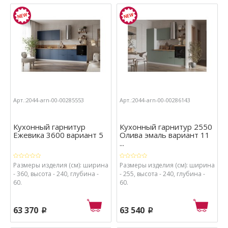
Арт.:2044-arn-00-00285553
Арт.:2044-arn-00-00286143
Кухонный гарнитур
Кухонный гарнитур 2550
Ежевика 3600 вариант 5
Олива эмаль вариант 11
...
Размеры изделия (см): ширина
Размеры изделия (см): ширина
- 360, высота - 240, глубина -
- 255, высота - 240, глубина -
60.
60.
63 370
63 540
p
p