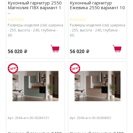
Кухонный гарнитур 2550
Кухонный гарнитур
Магнолия ПВХ вариант 1
Ежевика 2550 вариант 10
...
Размеры изделия (см): ширина
Размеры изделия (см): ширина
- 255, высота - 240, глубина -
- 255, высота - 240, глубина -
60.
60.
56 020
56 020
p
p
Арт.:2044-arn-00-00286131
Арт.:2044-arn-00-00286003