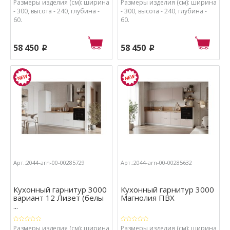
Размеры изделия (см): ширина
Размеры изделия (см): ширина
- 300, высота - 240, глубина -
- 300, высота - 240, глубина -
60.
60.
58 450
58 450
p
p
Арт.:2044-arn-00-00285729
Арт.:2044-arn-00-00285632
Кухонный гарнитур 3000
Кухонный гарнитур 3000
вариант 12 Лизет (белы
Магнолия ПВХ
...
Размеры изделия (см): ширина
Размеры изделия (см): ширина