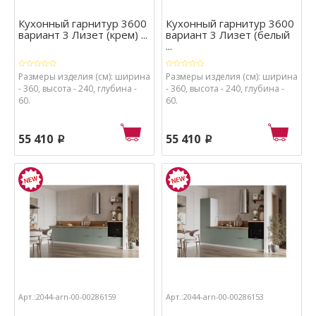
Кухонный гарнитур 3600
Кухонный гарнитур 3600
вариант 3 Лизет (крем) ...
вариант 3 Лизет (белый
...
Размеры изделия (см): ширина
Размеры изделия (см): ширина
- 360, высота - 240, глубина -
- 360, высота - 240, глубина -
60.
60.
55 410
55 410
p
p
Арт.:2044-arn-00-00286159
Арт.:2044-arn-00-00286153