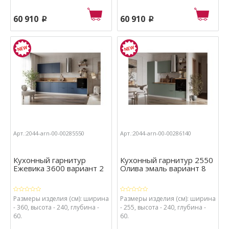
60 910
60 910
p
p
Арт.:2044-arn-00-00285550
Арт.:2044-arn-00-00286140
Кухонный гарнитур
Кухонный гарнитур 2550
Ежевика 3600 вариант 2
Олива эмаль вариант 8
Размеры изделия (см): ширина
Размеры изделия (см): ширина
- 360, высота - 240, глубина -
- 255, высота - 240, глубина -
60.
60.