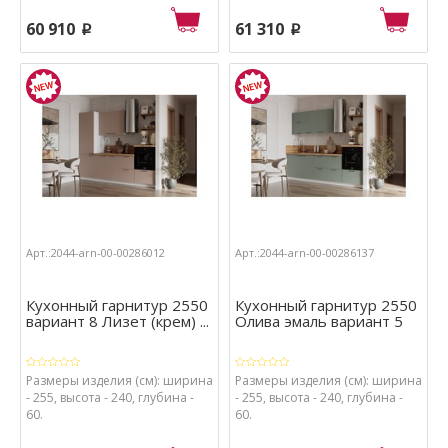
60 910
61 310
p
p
Арт.:2044-arn-00-00286012
Арт.:2044-arn-00-00286137
Кухонный гарнитур 2550
Кухонный гарнитур 2550
вариант 8 Лизет (крем) ...
Олива эмаль вариант 5
Размеры изделия (см): ширина
Размеры изделия (см): ширина
- 255, высота - 240, глубина -
- 255, высота - 240, глубина -
60.
60.