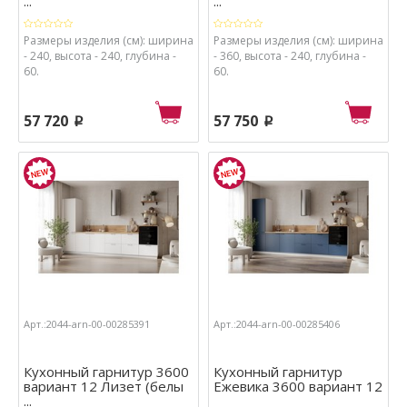
...
...
Размеры изделия (см): ширина
Размеры изделия (см): ширина
- 240, высота - 240, глубина -
- 360, высота - 240, глубина -
60.
60.
57 720
57 750
p
p
Арт.:2044-arn-00-00285391
Арт.:2044-arn-00-00285406
Кухонный гарнитур 3600
Кухонный гарнитур
вариант 12 Лизет (белы
Ежевика 3600 вариант 12
...