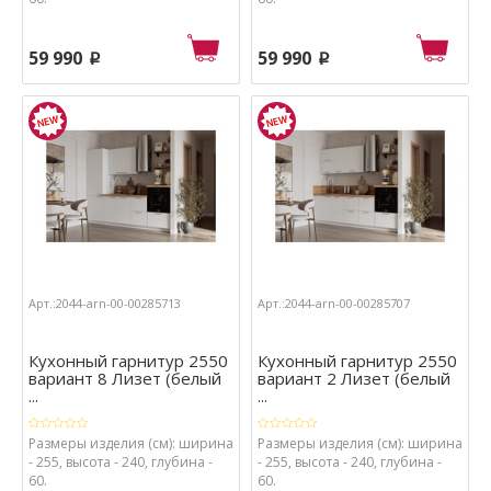
59 990
59 990
p
p
Арт.:2044-arn-00-00285713
Арт.:2044-arn-00-00285707
Кухонный гарнитур 2550
Кухонный гарнитур 2550
вариант 8 Лизет (белый
вариант 2 Лизет (белый
...
...
Размеры изделия (см): ширина
Размеры изделия (см): ширина
- 255, высота - 240, глубина -
- 255, высота - 240, глубина -
60.
60.