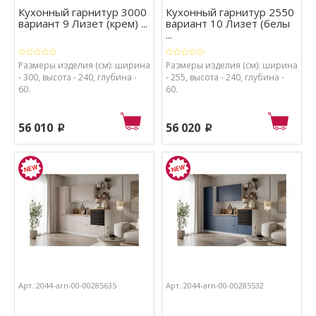
Кухонный гарнитур 3000
Кухонный гарнитур 2550
вариант 9 Лизет (крем) ...
вариант 10 Лизет (белы
...
Размеры изделия (см): ширина
Размеры изделия (см): ширина
- 300, высота - 240, глубина -
- 255, высота - 240, глубина -
60.
60.
56 010
56 020
p
p
Арт.:2044-arn-00-00285635
Арт.:2044-arn-00-00285532