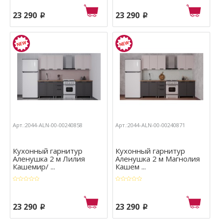
23 290
23 290
p
p
Арт.:2044-ALN-00-00240858
Арт.:2044-ALN-00-00240871
Кухонный гарнитур
Кухонный гарнитур
Аленушка 2 м Лилия
Аленушка 2 м Магнолия
Кашемир/ ...
Кашем ...
23 290
23 290
p
p