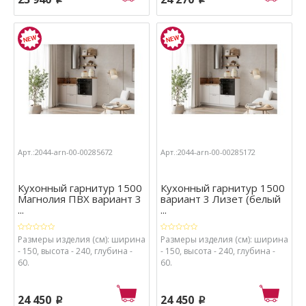
p
p
Арт.:2044-arn-00-00285672
Арт.:2044-arn-00-00285172
Кухонный гарнитур 1500
Кухонный гарнитур 1500
Магнолия ПВХ вариант 3
вариант 3 Лизет (белый
...
...
Размеры изделия (см): ширина
Размеры изделия (см): ширина
- 150, высота - 240, глубина -
- 150, высота - 240, глубина -
60.
60.
24 450
24 450
p
p