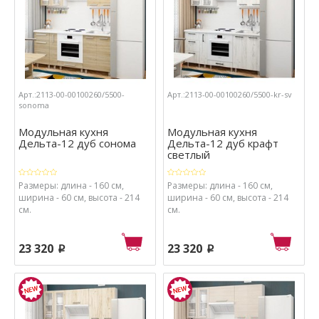
Арт.:2113-00-00100260/5500-
Арт.:2113-00-00100260/5500-kr-sv
sonoma
Модульная кухня
Модульная кухня
Дельта-12 дуб сонома
Дельта-12 дуб крафт
светлый
Размеры: длина - 160 см,
Размеры: длина - 160 см,
ширина - 60 см, высота - 214
ширина - 60 см, высота - 214
см.
см.
23 320
23 320
p
p