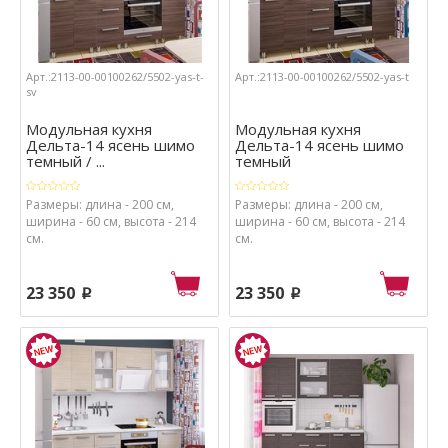
Арт.:2113-00-00100262/5502-yas-t-
Арт.:2113-00-00100262/5502-yas-t
sv
Модульная кухня
Модульная кухня
Дельта-14 ясень шимо
Дельта-14 ясень шимо
темный / ...
темный
Размеры: длина - 200 см,
Размеры: длина - 200 см,
ширина - 60 см, высота - 214
ширина - 60 см, высота - 214
см.
см.
23 350
23 350
p
p