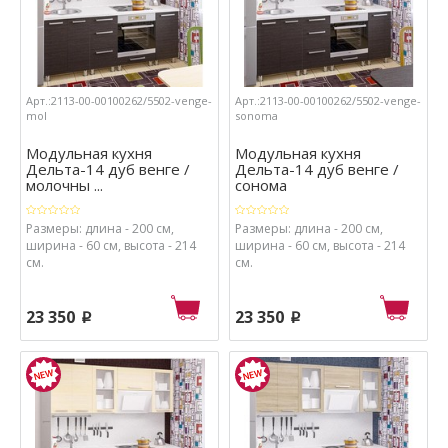
Арт.:2113-00-00100262/5502-venge-
Арт.:2113-00-00100262/5502-venge-
mol
sonoma
Модульная кухня
Модульная кухня
Дельта-14 дуб венге /
Дельта-14 дуб венге /
молочны ...
сонома
Размеры: длина - 200 см,
Размеры: длина - 200 см,
ширина - 60 см, высота - 214
ширина - 60 см, высота - 214
см.
см.
23 350
23 350
p
p