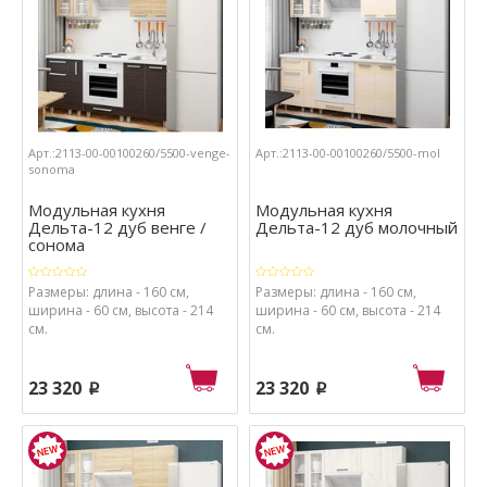
Арт.:2113-00-00100260/5500-venge-
Арт.:2113-00-00100260/5500-mol
sonoma
Модульная кухня
Модульная кухня
Дельта-12 дуб венге /
Дельта-12 дуб молочный
сонома
Размеры: длина - 160 см,
Размеры: длина - 160 см,
ширина - 60 см, высота - 214
ширина - 60 см, высота - 214
см.
см.
23 320
23 320
p
p