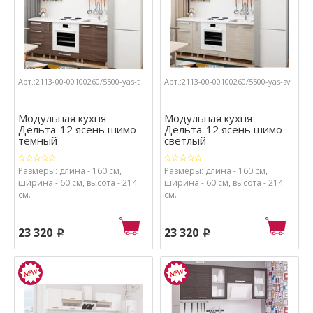
Арт.:2113-00-00100260/5500-yas-t
Арт.:2113-00-00100260/5500-yas-sv
Модульная кухня
Модульная кухня
Дельта-12 ясень шимо
Дельта-12 ясень шимо
темный
светлый
Размеры: длина - 160 см,
Размеры: длина - 160 см,
ширина - 60 см, высота - 214
ширина - 60 см, высота - 214
см.
см.
23 320
23 320
p
p