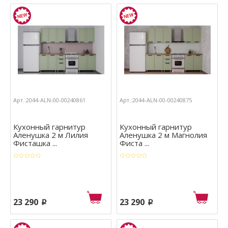
Арт.:2044-ALN-00-00240861
Арт.:2044-ALN-00-00240875
Кухонный гарнитур
Кухонный гарнитур
Аленушка 2 м Лилия
Аленушка 2 м Магнолия
Фиcташка ...
Фиста ...
23 290
23 290
p
p