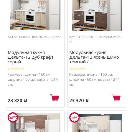
Арт.:2113-00-00100260/5500-kr-ser
Арт.:2113-00-00100260/5500-yas-t-
sv
Модульная кухня
Модульная кухня
Дельта-12 дуб крафт
Дельта-12 ясень шимо
серый
темный / ...
Размеры: длина - 160 см,
Размеры: длина - 160 см,
ширина - 60 см, высота - 214
ширина - 60 см, высота - 214
см.
см.
23 320
23 320
p
p