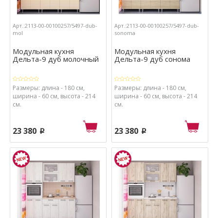
Арт.:2113-00-00100257/5497-dub-
Арт.:2113-00-00100257/5497-dub-
mol
sonoma
Модульная кухня
Модульная кухня
Дельта-9 дуб молочный
Дельта-9 дуб сонома
Размеры: длина - 180 см,
Размеры: длина - 180 см,
ширина - 60 см, высота - 214
ширина - 60 см, высота - 214
см.
см.
23 380
23 380
p
p