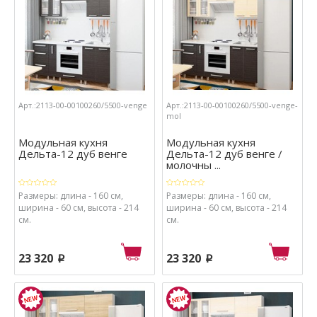
Арт.:2113-00-00100260/5500-venge
Арт.:2113-00-00100260/5500-venge-
mol
Модульная кухня
Модульная кухня
Дельта-12 дуб венге
Дельта-12 дуб венге /
молочны ...
Размеры: длина - 160 см,
Размеры: длина - 160 см,
ширина - 60 см, высота - 214
ширина - 60 см, высота - 214
см.
см.
23 320
23 320
p
p