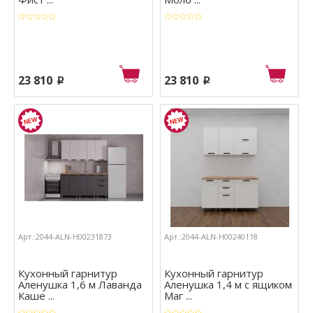
23 810
23 810
p
p
Арт.:2044-ALN-Н00231873
Арт.:2044-ALN-Н00240118
Кухонный гарнитур
Кухонный гарнитур
Аленушка 1,6 м Лаванда
Аленушка 1,4 м с ящиком
Каше ...
Маг ...