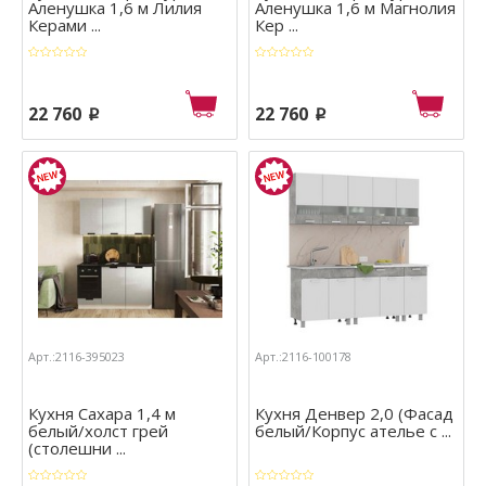
Аленушка 1,6 м Лилия
Аленушка 1,6 м Магнолия
Керами ...
Кер ...
22 760
22 760
p
p
Арт.:2116-395023
Арт.:2116-100178
Кухня Сахара 1,4 м
Кухня Денвер 2,0 (Фасад
белый/холст грей
белый/Корпус ателье с ...
(столешни ...