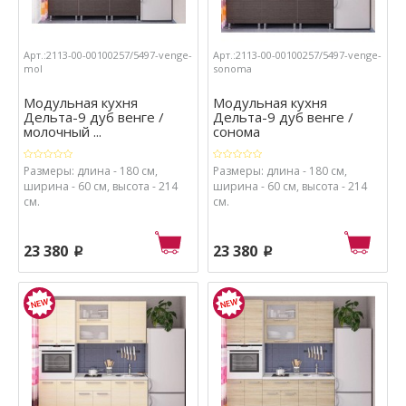
Арт.:2113-00-00100257/5497-venge-
Арт.:2113-00-00100257/5497-venge-
mol
sonoma
Модульная кухня
Модульная кухня
Дельта-9 дуб венге /
Дельта-9 дуб венге /
молочный ...
сонома
Размеры: длина - 180 см,
Размеры: длина - 180 см,
ширина - 60 см, высота - 214
ширина - 60 см, высота - 214
см.
см.
23 380
23 380
p
p