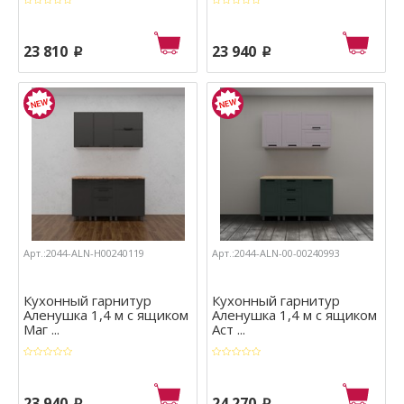
23 810
23 940
p
p
Арт.:2044-ALN-Н00240119
Арт.:2044-ALN-00-00240993
Кухонный гарнитур
Кухонный гарнитур
Аленушка 1,4 м с ящиком
Аленушка 1,4 м с ящиком
Маг ...
Аст ...
23 940
24 270