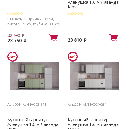
Аленушка 1,6 м Лаванда
Кера ...
Размеры: ширина - 200 см,
высота - 72 см, глубина - 60 см,
32 490
p
23 810
23 750
p
p
Арт.:2044-ALN-Н00231874
Арт.:2044-ALN-Н00240234
Кухонный гарнитур
Кухонный гарнитур
Аленушка 1,6 м Лаванда
Аленушка 1,6 м Лаванда
Фиcт ...
Моло ...