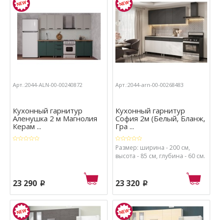
Арт.:2044-ALN-00-00240872
Арт.:2044-arn-00-00268483
Кухонный гарнитур
Кухонный гарнитур
Аленушка 2 м Магнолия
София 2м (Белый, Бланж,
Керам ...
Гра ...
Размер: ширина - 200 см,
высота - 85 см, глубина - 60 см.
23 290
23 320
p
p