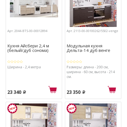
Арт.:2044-BTS-00-00012894
Арт.:2113-00-00100262/5502-venge
Кухня Айсбери 2,4 м
Модульная кухня
(белый/дуб сонома)
Дельта-14 дуб венге
Ширина - 2,4 метра
Размеры: длина - 200 см,
ширина - 60 см, высота - 214
см.
23 340
23 350
p
p