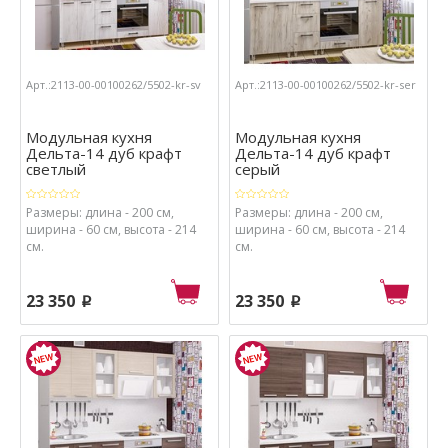
Арт.:2113-00-00100262/5502-kr-sv
Арт.:2113-00-00100262/5502-kr-ser
Модульная кухня
Модульная кухня
Дельта-14 дуб крафт
Дельта-14 дуб крафт
светлый
серый
Размеры: длина - 200 см,
Размеры: длина - 200 см,
ширина - 60 см, высота - 214
ширина - 60 см, высота - 214
см.
см.
23 350
23 350
p
p