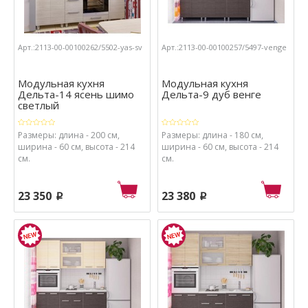
Арт.:2113-00-00100262/5502-yas-sv
Арт.:2113-00-00100257/5497-venge
Модульная кухня
Модульная кухня
Дельта-14 ясень шимо
Дельта-9 дуб венге
светлый
Размеры: длина - 200 см,
Размеры: длина - 180 см,
ширина - 60 см, высота - 214
ширина - 60 см, высота - 214
см.
см.
23 350
23 380
p
p