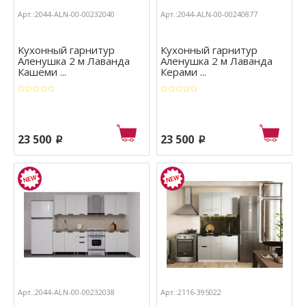
Арт.:2044-ALN-00-00232040
Арт.:2044-ALN-00-00240877
Кухонный гарнитур
Кухонный гарнитур
Аленушка 2 м Лаванда
Аленушка 2 м Лаванда
Кашеми ...
Керами ...
23 500
23 500
p
p
Арт.:2044-ALN-00-00232038
Арт.:2116-395022