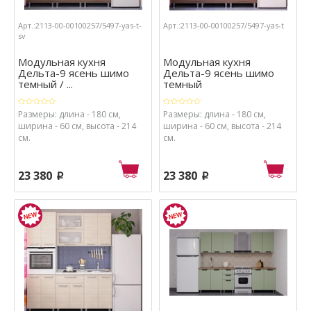
Арт.:2113-00-00100257/5497-yas-t-
Арт.:2113-00-00100257/5497-yas-t
sv
Модульная кухня
Модульная кухня
Дельта-9 ясень шимо
Дельта-9 ясень шимо
темный / ...
темный
Размеры: длина - 180 см,
Размеры: длина - 180 см,
ширина - 60 см, высота - 214
ширина - 60 см, высота - 214
см.
см.
23 380
23 380
p
p