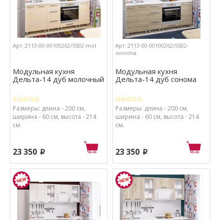
Арт.:2113-00-00100262/5502-mol
Арт.:2113-00-00100262/5502-
sonoma
Модульная кухня
Модульная кухня
Дельта-14 дуб молочный
Дельта-14 дуб сонома
Размеры: длина - 200 см,
Размеры: длина - 200 см,
ширина - 60 см, высота - 214
ширина - 60 см, высота - 214
см.
см.
23 350
23 350
p
p