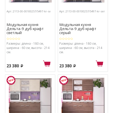
Арт.:2113-00-00100257/5497-kr-sv
Арт.:2113-00-00100257/5497-kr-ser
Модульная кухня
Модульная кухня
Дельта-9 дуб крафт
Дельта-9 дуб крафт
светлый
серый
Размеры: длина - 180 см,
Размеры: длина - 180 см,
ширина - 60 см, высота - 214
ширина - 60 см, высота - 214
см.
см.
23 380
23 380
p
p