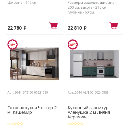
Ширина - 140 см.
Размеры изделия: ширина -
200 см, высота - 216 см,
глубина - 60 см.
22 780
22 810
p
p
Арт.:2044-BTS-00-00221029
Арт.:2044-ALN-00-00240859
Готовая кухня Честер 2
Кухонный гарнитур
м, Кашемир
Аленушка 2 м Лилия
Керамика ...