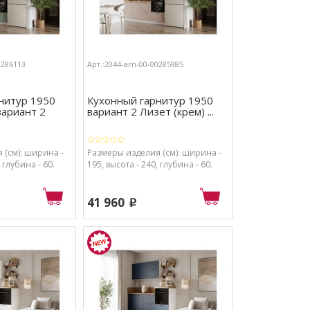
0286113
Арт.:2044-arn-00-00285985
нитур 1950
Кухонный гарнитур 1950
вариант 2
вариант 2 Лизет (крем) ...
 (см): ширина -
Размеры изделия (см): ширина -
 глубина - 60.
195, высота - 240, глубина - 60.
41 960
p