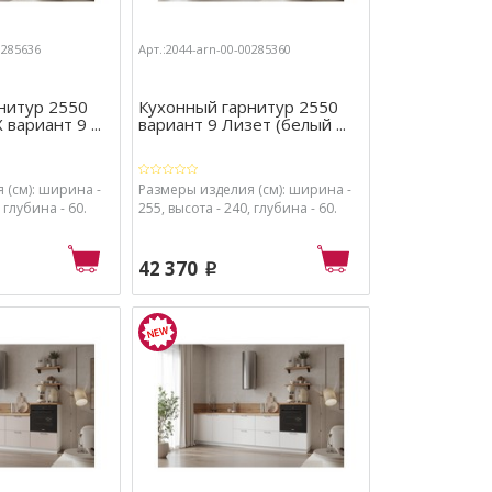
0285636
Арт.:2044-arn-00-00285360
нитур 2550
Кухонный гарнитур 2550
вариант 9 ...
вариант 9 Лизет (белый ...
 (см): ширина -
Размеры изделия (см): ширина -
 глубина - 60.
255, высота - 240, глубина - 60.
42 370
p