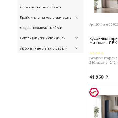
Образцы цветов и обивки
Прайс-листы на комплектующие
Арт.:2044-arn-00-00
О производителях мебели
Кухонный гарн
Советы Клаудии Лавочкиной
Магнолия ПВХ в
Любопытные статьи о мебели
Размеры изделия 
240, высота - 240, 
41 960
p