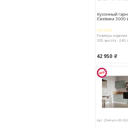
Кухонный гарн
Ежевика 3000 
Размеры изделия 
300, высота - 240, 
42 950
p
Арт.:2044-arn-00-00