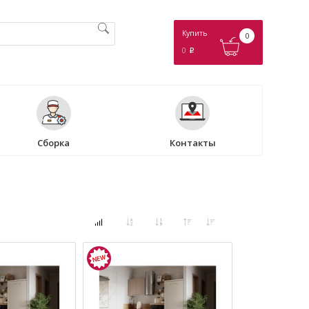
Купить
0
0
p
Сборка
Контакты