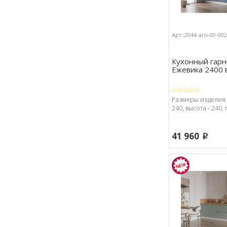
Арт.:2044-arn-00-00
Кухонный гарн
Ежевика 2400 
Размеры изделия 
240, высота - 240, 
41 960
p