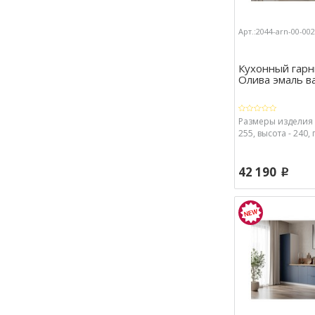
Арт.:2044-arn-00-00
Кухонный гарн
Олива эмаль в
Размеры изделия 
255, высота - 240, 
42 190
p