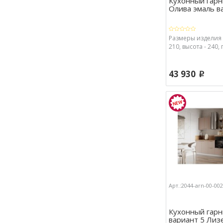
Кухонный гарн
Олива эмаль в
Размеры изделия 
210, высота - 240, 
43 930
p
Арт.:2044-arn-00-00
Кухонный гарн
вариант 5 Лизет