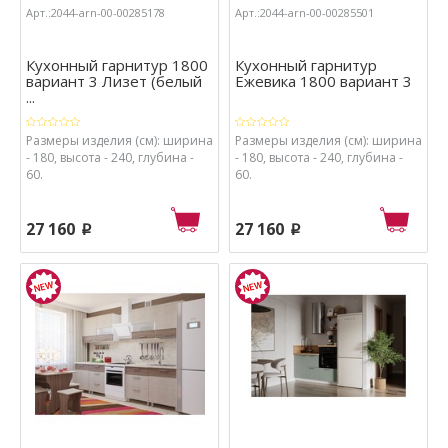
Арт.:2044-arn-00-00285178
Арт.:2044-arn-00-00285501
Кухонный гарнитур 1800
Кухонный гарнитур
вариант 3 Лизет (белый
Ежевика 1800 вариант 3
...
Размеры изделия (см): ширина
Размеры изделия (см): ширина
- 180, высота - 240, глубина -
- 180, высота - 240, глубина -
60.
60.
27 160
27 160
p
p