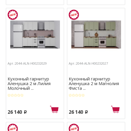
Арт.:2044-ALN-Н00232029
Арт.:2044-ALN-Н00232027
Кухонный гарнитур
Кухонный гарнитур
Аленушка 2 м Лилия
Аленушка 2 м Магнолия
Молочный ...
Фиста ...
26 140
26 140
p
p