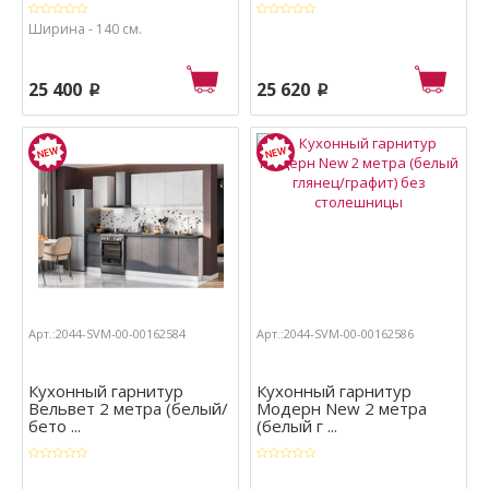
Ширина - 140 см.
25 400
25 620
p
p
Арт.:2044-SVM-00-00162584
Арт.:2044-SVM-00-00162586
Кухонный гарнитур
Кухонный гарнитур
Вельвет 2 метра (белый/
Модерн New 2 метра
бето ...
(белый г ...