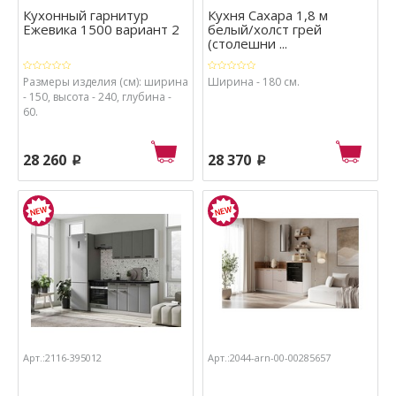
Кухонный гарнитур
Кухня Сахара 1,8 м
Ежевика 1500 вариант 2
белый/холст грей
(столешни ...
Размеры изделия (см): ширина
Ширина - 180 см.
- 150, высота - 240, глубина -
60.
28 260
28 370
p
p
Арт.:2116-395012
Арт.:2044-arn-00-00285657