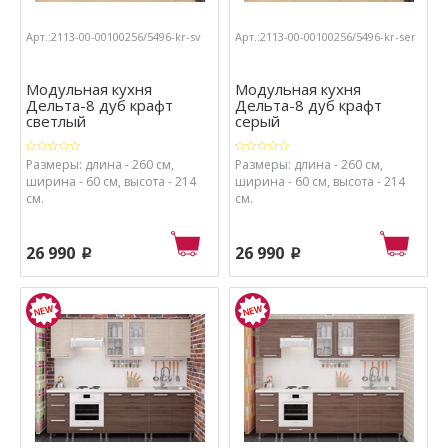
Арт.:2113-00-00100256/5496-kr-sv
Арт.:2113-00-00100256/5496-kr-ser
Модульная кухня
Модульная кухня
Дельта-8 дуб крафт
Дельта-8 дуб крафт
светлый
серый
Размеры: длина - 260 см,
Размеры: длина - 260 см,
ширина - 60 см, высота - 214
ширина - 60 см, высота - 214
см.
см.
26 990
26 990
p
p