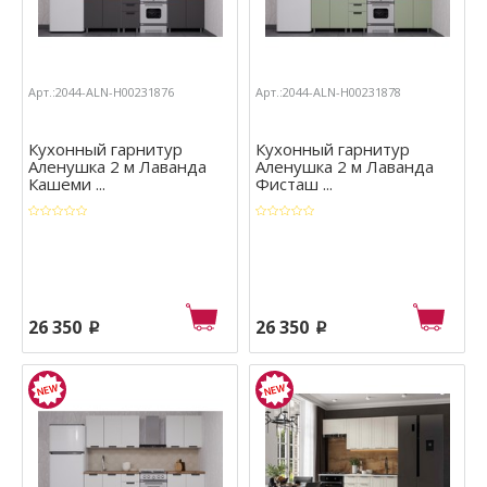
Арт.:2044-ALN-Н00231876
Арт.:2044-ALN-Н00231878
Кухонный гарнитур
Кухонный гарнитур
Аленушка 2 м Лаванда
Аленушка 2 м Лаванда
Кашеми ...
Фисташ ...
26 350
26 350
p
p