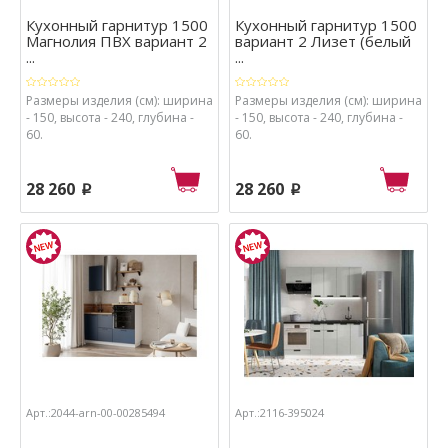
Кухонный гарнитур 1500
Кухонный гарнитур 1500
Магнолия ПВХ вариант 2
вариант 2 Лизет (белый
...
...
Размеры изделия (см): ширина
Размеры изделия (см): ширина
- 150, высота - 240, глубина -
- 150, высота - 240, глубина -
60.
60.
28 260
28 260
p
p
Арт.:2044-arn-00-00285494
Арт.:2116-395024