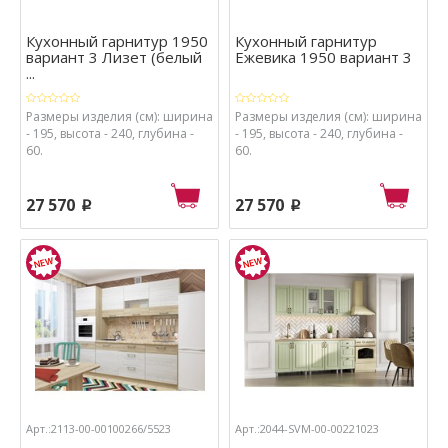
Кухонный гарнитур 1950
Кухонный гарнитур
вариант 3 Лизет (белый
Ежевика 1950 вариант 3
...
Размеры изделия (см): ширина
Размеры изделия (см): ширина
- 195, высота - 240, глубина -
- 195, высота - 240, глубина -
60.
60.
27 570
27 570
p
p
Арт.:2113-00-00100266/5523
Арт.:2044-SVM-00-00221023