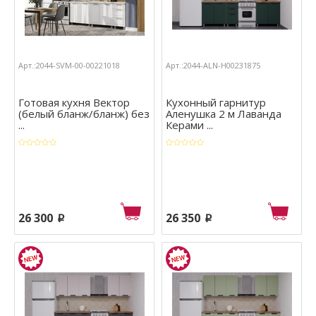
Арт.:2044-SVM-00-00221018
Арт.:2044-ALN-Н00231875
Готовая кухня Вектор
Кухонный гарнитур
(белый бланж/бланж) без
Аленушка 2 м Лаванда
...
Керами ...
26 300
26 350
p
p