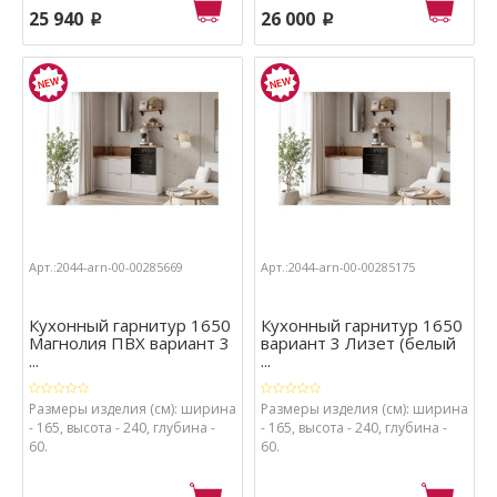
25 940
26 000
p
p
Арт.:2044-arn-00-00285669
Арт.:2044-arn-00-00285175
Кухонный гарнитур 1650
Кухонный гарнитур 1650
Магнолия ПВХ вариант 3
вариант 3 Лизет (белый
...
...
Размеры изделия (см): ширина
Размеры изделия (см): ширина
- 165, высота - 240, глубина -
- 165, высота - 240, глубина -
60.
60.