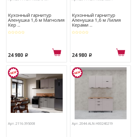
Кухонный гарнитур
Кухонный гарнитур
Аленушка 1,6 м Магнолия
Аленушка 1,6 м Лилия
Кер ...
Керами ...
24 980
24 980
p
p
Арт.:2116-395008
Арт.:2044-ALN-Н00240219