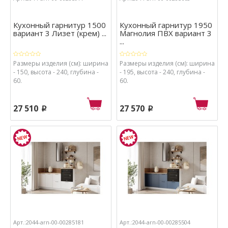
Кухонный гарнитур 1500
Кухонный гарнитур 1950
вариант 3 Лизет (крем) ...
Магнолия ПВХ вариант 3
...
Размеры изделия (см): ширина
Размеры изделия (см): ширина
- 150, высота - 240, глубина -
- 195, высота - 240, глубина -
60.
60.
27 510
27 570
p
p
Арт.:2044-arn-00-00285181
Арт.:2044-arn-00-00285504