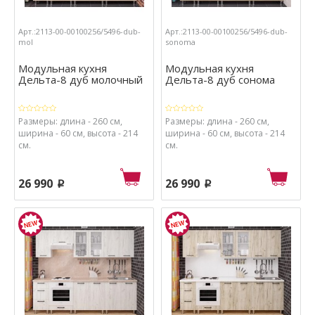
Арт.:2113-00-00100256/5496-dub-
Арт.:2113-00-00100256/5496-dub-
mol
sonoma
Модульная кухня
Модульная кухня
Дельта-8 дуб молочный
Дельта-8 дуб сонома
Размеры: длина - 260 см,
Размеры: длина - 260 см,
ширина - 60 см, высота - 214
ширина - 60 см, высота - 214
см.
см.
26 990
26 990
p
p