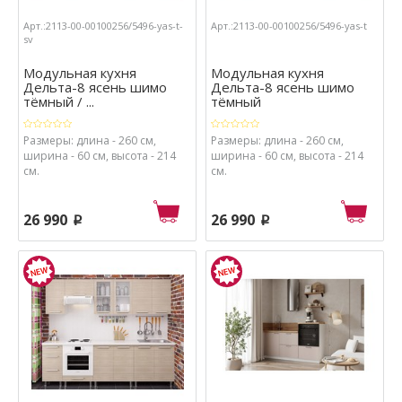
Арт.:2113-00-00100256/5496-yas-t-
Арт.:2113-00-00100256/5496-yas-t
sv
Модульная кухня
Модульная кухня
Дельта-8 ясень шимо
Дельта-8 ясень шимо
тёмный / ...
тёмный
Размеры: длина - 260 см,
Размеры: длина - 260 см,
ширина - 60 см, высота - 214
ширина - 60 см, высота - 214
см.
см.
26 990
26 990
p
p