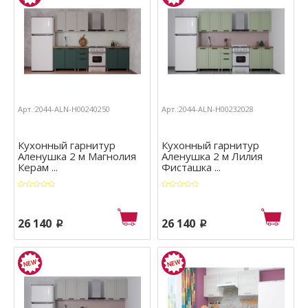
Арт.:2044-ALN-Н00240250
Арт.:2044-ALN-Н00232028
Кухонный гарнитур
Кухонный гарнитур
Аленушка 2 м Магнолия
Аленушка 2 м Лилия
Керам ...
Фиcташка ...
26 140
26 140
p
p