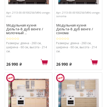
Арт.:2113-00-00100256/5496-venge-
Арт.:2113-00-00100256/5496-venge-
mol
sonoma
Модульная кухня
Модульная кухня
Дельта-8 дуб венге /
Дельта-8 дуб венге /
молочный ...
сонома
Размеры: длина - 260 см,
Размеры: длина - 260 см,
ширина - 60 см, высота - 214
ширина - 60 см, высота - 214
см.
см.
26 990
26 990
p
p